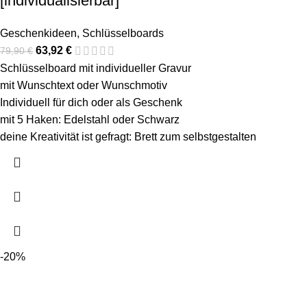
[individualisierbar]
Geschenkideen
,
Schlüsselboards
63,92
€
79,90
€
Schlüsselboard mit individueller Gravur
mit Wunschtext oder Wunschmotiv
Individuell für dich oder als Geschenk
mit 5 Haken: Edelstahl oder Schwarz
deine Kreativität ist gefragt: Brett zum selbstgestalten
-20%