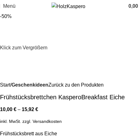
Menü
0,0
-50%
Klick zum Vergrößern
Start
Geschenkideen
Zurück zu den Produkten
Frühstücksbrettchen KasperoBreakfast Eiche
10,00
€
–
15,92
€
inkl. MwSt.
zzgl.
Versandkosten
Frühstücksbrett aus Eiche