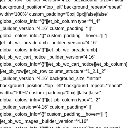
background_position=“top_left“ background_repeat=“repeat“
width=“100%“ custom_padding=“0px||0px||false|false“
global_colors_info=“{}“][et_pb_column type=“4_4″
_builder_version=“4.16″ custom_padding=“|||“
global_colors_info=“{}“ custom_padding__hover=“|||“]
[et_pb_wc_breadcrumb _builder_version=“4.16″
global_colors_info=“{}“][/et_pb_wc_breadcrumb]
[et_pb_wc_cart_notice _builder_version=“4.16″
global_colors_info=“{}“][/et_pb_wc_cart_notice][/et_pb_column]
[/et_pb_row][et_pb_row column_structure=“1_2,1_2″
_builder_version=“4.16″ background_size=“initial“
background_position=“top_left“ background_repeat=“repeat“
width=“100%“ custom_padding=“0px||||false|false“
global_colors_info=“{}“][et_pb_column type=“1_2″
_builder_version=“4.16″ custom_padding=“|||“
global_colors_info=“{}“ custom_padding__hover=“|||“]
[et_pb_wc_images _builder_version=“4.16″