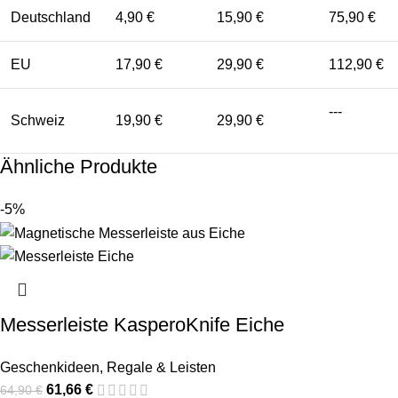
Deutschland
4,90 €
15,90 €
75,90 €
EU
17,90 €
29,90 €
112,90 €
---
Schweiz
19,90 €
29,90 €
Ähnliche Produkte
-5%
Messerleiste KasperoKnife Eiche
Geschenkideen
,
Regale & Leisten
61,66
€
64,90
€