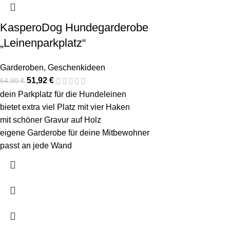
KasperoDog Hundegarderobe
„Leinenparkplatz“
Garderoben
,
Geschenkideen
51,92
€
64,90
€
dein Parkplatz für die Hundeleinen
bietet extra viel Platz mit vier Haken
mit schöner Gravur auf Holz
eigene Garderobe für deine Mitbewohner
passt an jede Wand