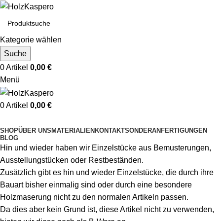
Kategorie wählen
Suche
0
Artikel
0,00
€
Menü
0
Artikel
0,00
€
Kategorien durchsuchen
SHOP
ÜBER UNS
MATERIALIEN
KONTAKT
SONDERANFERTIGUNGEN
BLOG
Hin und wieder haben wir Einzelstücke aus Bemusterungen,
Ausstellungstücken oder Restbeständen.
Zusätzlich gibt es hin und wieder Einzelstücke, die durch ihre
Bauart bisher einmalig sind oder durch eine besondere
Holzmaserung nicht zu den normalen Artikeln passen.
Da dies aber kein Grund ist, diese Artikel nicht zu verwenden,