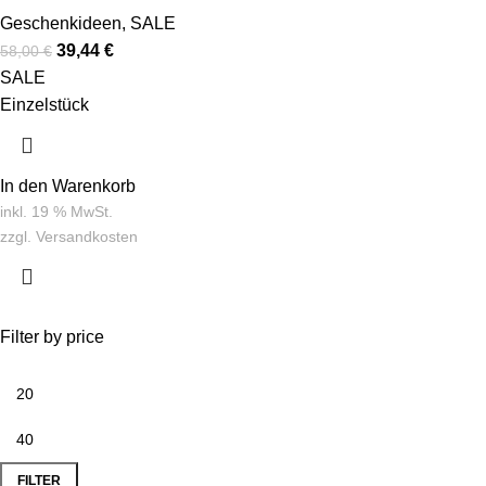
Geschenkideen
,
SALE
39,44
€
58,00
€
SALE
Einzelstück
In den Warenkorb
inkl. 19 % MwSt.
zzgl.
Versandkosten
Filter by price
FILTER