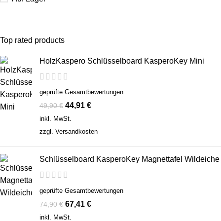
Top rated products
HolzKaspero Schlüsselboard KasperoKey Mini
geprüfte Gesamtbewertungen
44,91
€
49,90
€
inkl. MwSt.
zzgl.
Versandkosten
Schlüsselboard KasperoKey Magnettafel Wildeiche
geprüfte Gesamtbewertungen
67,41
€
74,90
€
inkl. MwSt.