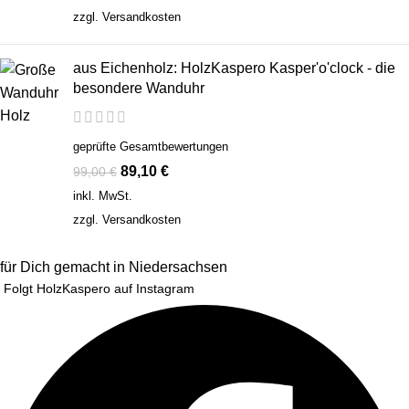
zzgl.
Versandkosten
aus Eichenholz: HolzKaspero Kasper'o'clock - die
besondere Wanduhr
geprüfte Gesamtbewertungen
89,10
€
99,00
€
inkl. MwSt.
zzgl.
Versandkosten
für Dich gemacht in Niedersachsen
Folgt HolzKaspero auf Instagram