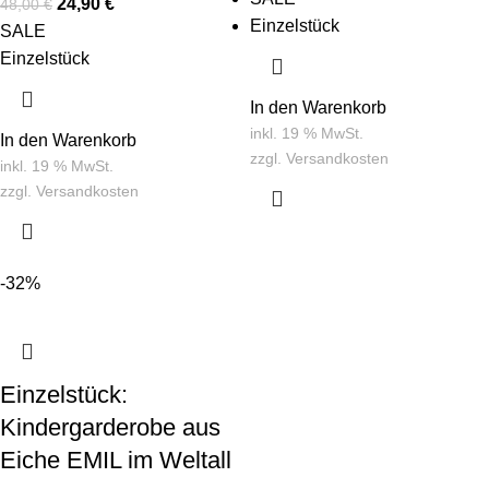
24,90
€
48,00
€
Einzelstück
SALE
Einzelstück
In den Warenkorb
inkl. 19 % MwSt.
In den Warenkorb
zzgl.
Versandkosten
inkl. 19 % MwSt.
zzgl.
Versandkosten
-32%
Einzelstück:
Kindergarderobe aus
Eiche EMIL im Weltall