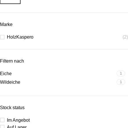
Marke
HolzKaspero
(2)
Filtern nach
Eiche
1
Wildeiche
1
Stock status
Im Angebot
Auf Lager