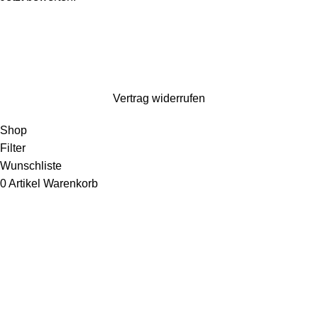
Wir machen ein paar Tage Sommerurlaub und sind ab dem 1. August wieder für
euch da. Bestellen könnt ihr natürlich weiterhin*. Dazu gibt es 10% Rabatt auf
alles mit dem Code: Kaspero10 (
*entsprechend gelten verlängerte Lieferzeiten)
Vertrag widerrufen
Shop
Filter
Wunschliste
0
Artikel
Warenkorb