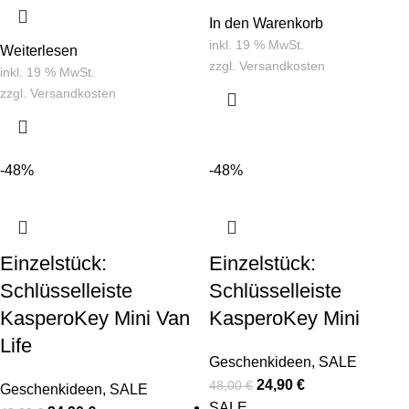
In den Warenkorb
inkl. 19 % MwSt.
Weiterlesen
zzgl.
Versandkosten
inkl. 19 % MwSt.
zzgl.
Versandkosten
-48%
-48%
Einzelstück:
Einzelstück:
Schlüsselleiste
Schlüsselleiste
KasperoKey Mini Van
KasperoKey Mini
Life
Geschenkideen
,
SALE
24,90
€
48,00
€
Geschenkideen
,
SALE
SALE