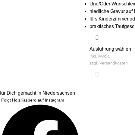
Und/Oder Wunschtex
niedliche Gravur auf
fürs Kinderzimmer od
praktisches Taufges
Ausführung wählen
inkl. MwSt.
zzgl.
Versandkosten
für Dich gemacht in Niedersachsen
Folgt HolzKaspero auf Instagram