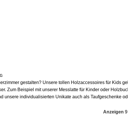
G
derzimmer gestalten? Unsere tollen Holzaccessoires für Kids 
er. Zum Beispiel mit unserer Messlatte für Kinder oder Holzbuc
nd unsere individualisierten Unikate auch als Taufgeschenke o
Anzeigen