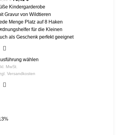
üße Kindergarderobe
it Gravur von Wildtieren
ede Menge Platz auf 8 Haken
rdnungshelfer für die Kleinen
uch als Geschenk perfekt geeignet
usführung wählen
nkl. MwSt.
zgl.
Versandkosten
13%