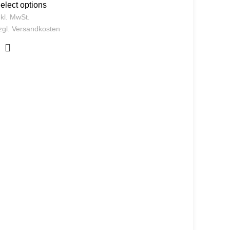
elect options
nkl. MwSt.
zgl.
Versandkosten