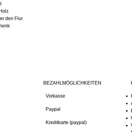
t
 Holz
er den Flur
chenk
BEZAHLMÖGLICHKEITEN
Vorkasse
Paypal
Kreditkarte (paypal)