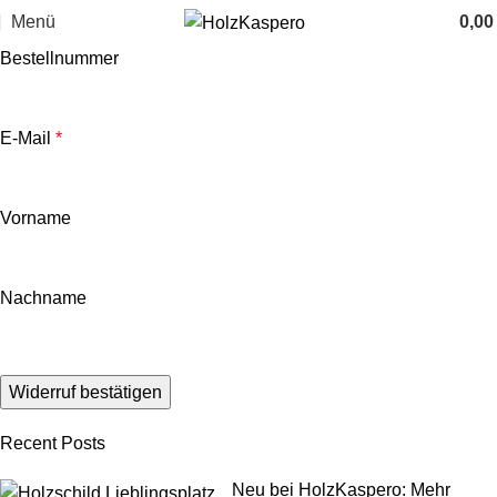
Menü
0,0
Bestellnummer
E-Mail
*
E-
Vorname
Mail
(wiederholen)
*
Nachname
Widerruf bestätigen
Recent Posts
Neu bei HolzKaspero: Mehr