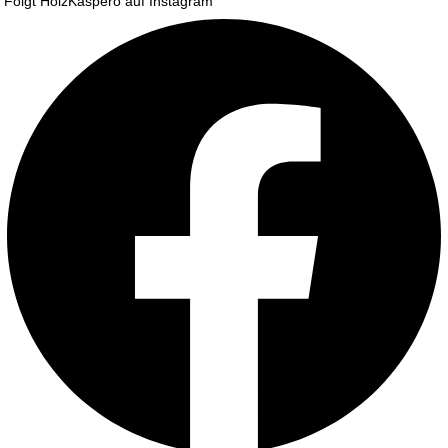
Folgt HolzKaspero auf Instagram