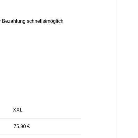
er Bezahlung schnellstmöglich
XXL
75,90 €