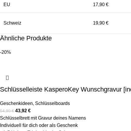
EU
17,90 €
Schweiz
19,90 €
Ähnliche Produkte
-20%
Schlüsselleiste KasperoKey Wunschgravur [indi
Geschenkideen
,
Schlüsselboards
43,92
€
54,90
€
Schlüsselbrett mit Gravur deines Namens
Individuell für dich oder als Geschenk