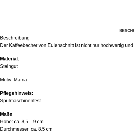
BESCH
Beschreibung
Der Kaffeebecher von Eulenschnitt ist nicht nur hochwertig un
Material:
Steingut
Motiv: Mama
Pflegehinweis:
Spülmaschinenfest
Maße
Höhe: ca. 8,5 – 9 cm
Durchmesser: ca. 8,5 cm