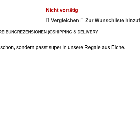
Nicht vorrätig
Vergleichen
Zur Wunschliste hinzu
REIBUNG
REZENSIONEN (0)
SHIPPING & DELIVERY
d schön, sondern passt super in unsere Regale aus Eiche.