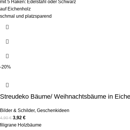
mit 5 Haken: Edelstahl oder Schwarz
auf Eichenholz
schmal und platzsparend
-20%
Streudeko Bäume/ Weihnachtsbäume in Eich
Bilder & Schilder
,
Geschenkideen
3,92
€
4,90
€
filigrane Holzbäume