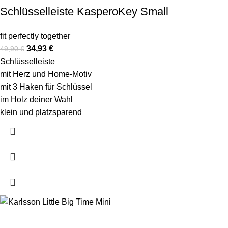
Schlüsselleiste KasperoKey Small
fit perfectly together
34,93
€
49,90
€
Schlüsselleiste
mit Herz und Home-Motiv
mit 3 Haken für Schlüssel
im Holz deiner Wahl
klein und platzsparend