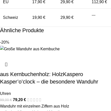
EU
17,90 €
29,90 €
112,90 €
---
Schweiz
19,90 €
29,90 €
Ähnliche Produkte
-20%
aus Kernbuchenholz: HolzKaspero
Kasper’o’clock – die besondere Wanduhr
Uhren
79,20
€
99,00
€
Wanduhr mit einzelnen Ziffern aus Holz