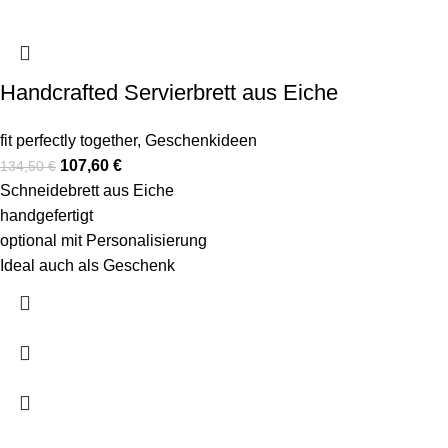
Handcrafted Servierbrett aus Eiche
fit perfectly together
,
Geschenkideen
107,60
€
134,50
€
Schneidebrett aus Eiche
handgefertigt
optional mit Personalisierung
Ideal auch als Geschenk