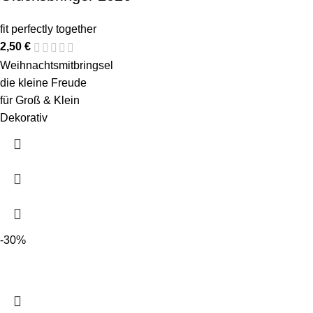
fit perfectly together
2,50
€
Weihnachtsmitbringsel
die kleine Freude
für Groß & Klein
Dekorativ
-30%