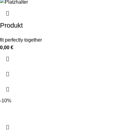
Produkt
fit perfectly together
0,00
€
-10%