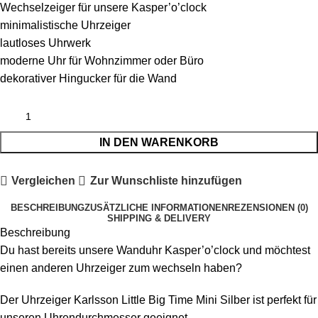
Wechselzeiger für unsere Kasper’o’clock
minimalistische Uhrzeiger
lautloses Uhrwerk
moderne Uhr für Wohnzimmer oder Büro
dekorativer Hingucker für die Wand
IN DEN WARENKORB
Vergleichen
Zur Wunschliste hinzufügen
BESCHREIBUNG
ZUSÄTZLICHE INFORMATIONEN
REZENSIONEN (0)
SHIPPING & DELIVERY
Beschreibung
Du hast bereits unsere Wanduhr Kasper’o’clock und möchtest
einen anderen Uhrzeiger zum wechseln haben?
Der Uhrzeiger Karlsson Little Big Time Mini Silber ist perfekt für
unseren Uhrendurchmesser geeignet.