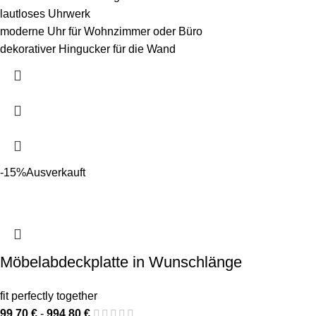
lautloses Uhrwerk
moderne Uhr für Wohnzimmer oder Büro
dekorativer Hingucker für die Wand
-15%
Ausverkauft
Möbelabdeckplatte in Wunschlänge
fit perfectly together
99,70
€
-
994,80
€