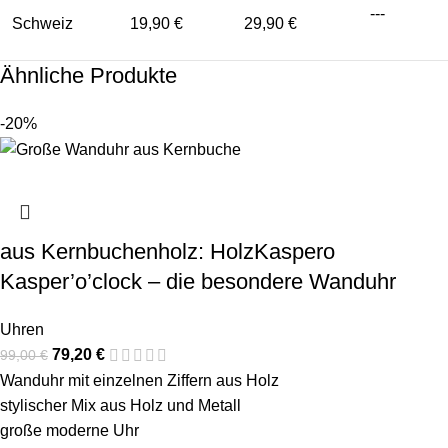
---
Schweiz
19,90 €
29,90 €
Ähnliche Produkte
-20%
aus Kernbuchenholz: HolzKaspero
Kasper’o’clock – die besondere Wanduhr
Uhren
79,20
€
99,00
€
Wanduhr mit einzelnen Ziffern aus Holz
stylischer Mix aus Holz und Metall
große moderne Uhr