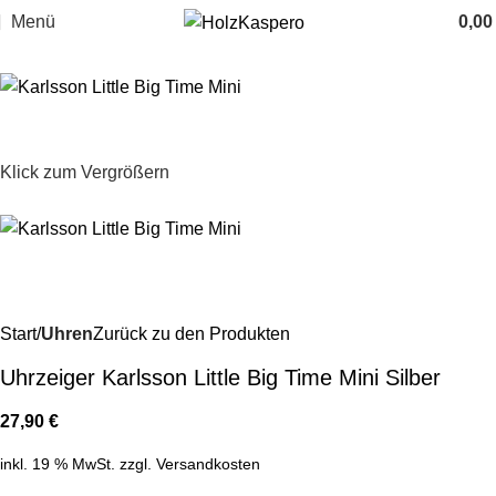
Menü
0,0
Klick zum Vergrößern
Start
Uhren
Zurück zu den Produkten
Uhrzeiger Karlsson Little Big Time Mini Silber
27,90
€
inkl. 19 % MwSt.
zzgl.
Versandkosten