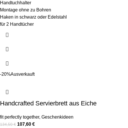
Handtuchhalter
Montage ohne zu Bohren
Haken in schwarz oder Edelstahl
für 2 Handtücher
-20%
Ausverkauft
Handcrafted Servierbrett aus Eiche
fit perfectly together
,
Geschenkideen
107,60
€
134,50
€