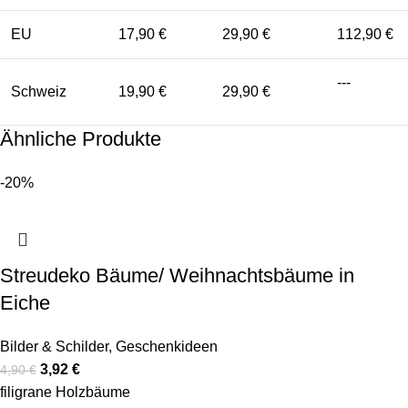
EU
17,90 €
29,90 €
112,90 €
---
Schweiz
19,90 €
29,90 €
Ähnliche Produkte
-20%
Streudeko Bäume/ Weihnachtsbäume in
Eiche
Bilder & Schilder
,
Geschenkideen
3,92
€
4,90
€
filigrane Holzbäume