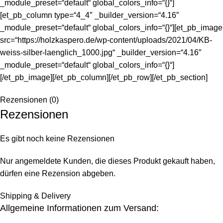
_module_preset=“default“ global_colors_info=“{}“]
[et_pb_column type=“4_4″ _builder_version=“4.16″
_module_preset=“default“ global_colors_info=“{}“][et_pb_image
src=“https://holzkaspero.de/wp-content/uploads/2021/04/KB-
weiss-silber-laenglich_1000.jpg“ _builder_version=“4.16″
_module_preset=“default“ global_colors_info=“{}“]
[/et_pb_image][/et_pb_column][/et_pb_row][/et_pb_section]
Rezensionen (0)
Rezensionen
Es gibt noch keine Rezensionen
Nur angemeldete Kunden, die dieses Produkt gekauft haben,
dürfen eine Rezension abgeben.
Shipping & Delivery
Allgemeine Informationen zum Versand: