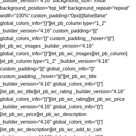
_builder_version=“4.16″ background_size=“initial“
background_position=“top_left“ background_repeat=“repeat“
width=“100%“ custom_padding=“0px||||false|false“
global_colors_info=“{}“][et_pb_column type=“1_2″
_builder_version=“4.16″ custom_padding=“|||“
global_colors_info=“{}“ custom_padding__hover=“|||“]
[et_pb_wc_images _builder_version=“4.16″
global_colors_info=“{}“][/et_pb_wc_images][/et_pb_column]
[et_pb_column type=“1_2″ _builder_version=“4.16″
custom_padding=“|||“ global_colors_info=“{}“
custom_padding__hover=“|||“][et_pb_wc_title
_builder_version=“4.16″ global_colors_info=“{}“]
[/et_pb_wc_title][et_pb_wc_rating _builder_version=“4.16″
global_colors_info=“{}“][/et_pb_wc_rating][et_pb_wc_price
_builder_version=“4.16″ global_colors_info=“{}“]
[/et_pb_wc_price][et_pb_wc_description
_builder_version=“4.16″ global_colors_info=“{}“]
[/et_pb_wc_description][et_pb_wc_add_to_cart