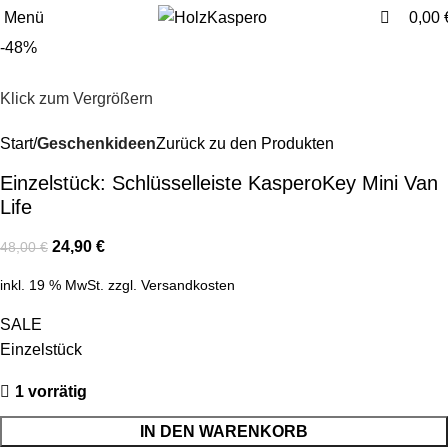
0
0
Menü
0,00
-48%
Klick zum Vergrößern
Start
Geschenkideen
Zurück zu den Produkten
Einzelstück: Schlüsselleiste KasperoKey Mini Van
Life
24,90
€
48,00
€
inkl. 19 % MwSt.
zzgl.
Versandkosten
SALE
Einzelstück
1 vorrätig
IN DEN WARENKORB