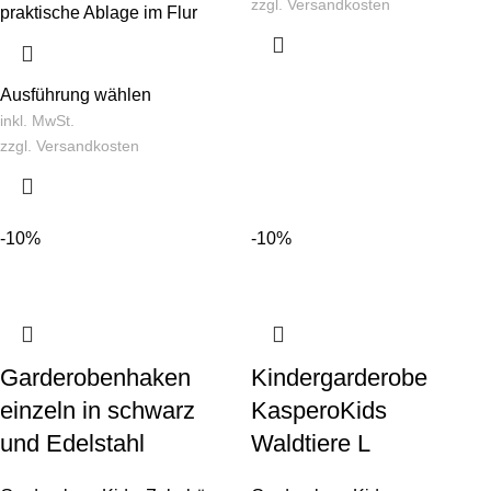
zzgl.
Versandkosten
praktische Ablage im Flur
Ausführung wählen
inkl. MwSt.
zzgl.
Versandkosten
-10%
-10%
Garderobenhaken
Kindergarderobe
einzeln in schwarz
KasperoKids
und Edelstahl
Waldtiere L