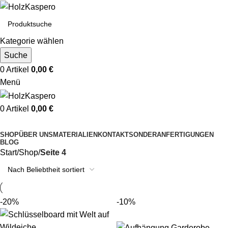
Kategorie wählen
Suche
0
Artikel
0,00
€
Menü
0
Artikel
0,00
€
Kategorien durchsuchen
SHOP
ÜBER UNS
MATERIALIEN
KONTAKT
SONDERANFERTIGUNGEN
BLOG
Start
Shop
Seite 4
-20%
-10%