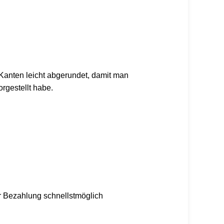
Kanten leicht abgerundet, damit man
rgestellt habe.
er Bezahlung schnellstmöglich