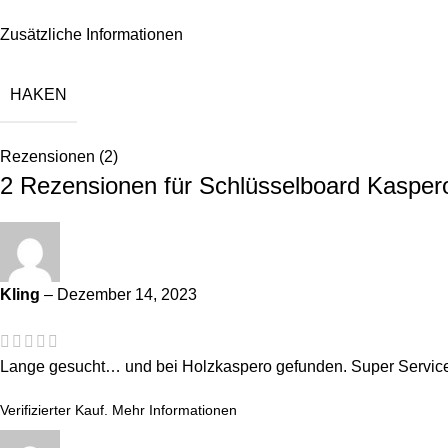
Zusätzliche Informationen
HAKEN
Rezensionen (2)
2 Rezensionen für
Schlüsselboard Kasper
Kling
–
Dezember 14, 2023
Lange gesucht… und bei Holzkaspero gefunden. Super Service, 
Verifizierter Kauf.
Mehr Informationen