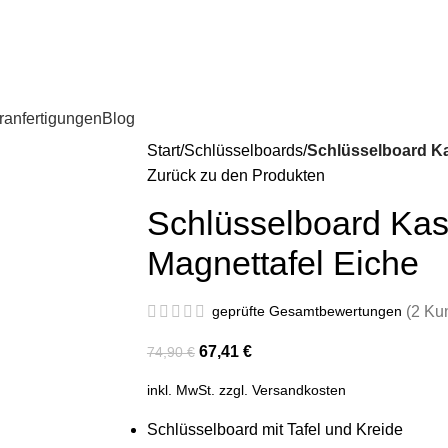
anfertigungen
Blog
Start
Schlüsselboards
Schlüsselboard K
Zurück zu den Produkten
Schlüsselboard Ka
Magnettafel Eiche
geprüfte Gesamtbewertungen
(
2
Kun
67,41
€
74,90
€
inkl. MwSt.
zzgl.
Versandkosten
Schlüsselboard mit Tafel und Kreide