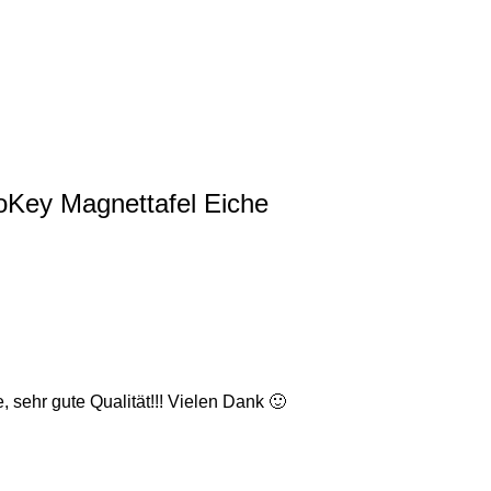
oKey Magnettafel Eiche
sehr gute Qualität!!! Vielen Dank 🙂