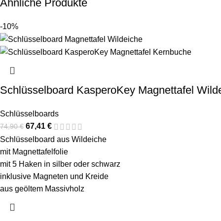
Ähnliche Produkte
-10%
Schlüsselboard KasperoKey Magnettafel Wild
Schlüsselboards
67,41
€
74,90
€
Schlüsselboard aus Wildeiche
mit Magnettafelfolie
mit 5 Haken in silber oder schwarz
inklusive Magneten und Kreide
aus geöltem Massivholz