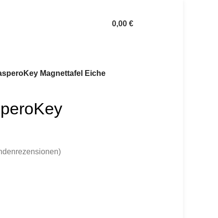
0,00
€
asperoKey Magnettafel Eiche
speroKey
denrezensionen)