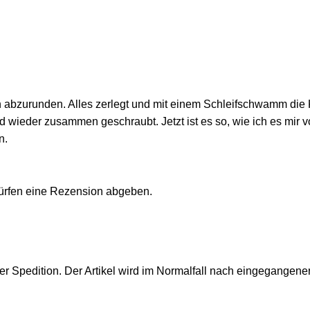
 abzurunden. Alles zerlegt und mit einem Schleifschwamm die 
 wieder zusammen geschraubt. Jetzt ist es so, wie ich es mir vo
n.
ürfen eine Rezension abgeben.
er Spedition. Der Artikel wird im Normalfall nach eingegangen