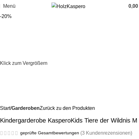
Menü
0,0
-20%
Klick zum Vergrößern
Start
Garderoben
Zurück zu den Produkten
Kindergarderobe KasperoKids Tiere der Wildnis M
geprüfte Gesamtbewertungen
(
3
Kundenrezensionen)