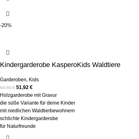
-20%
Kindergarderobe KasperoKids Waldtiere
Garderoben
,
Kids
51,92
€
64,90
€
Holzgarderobe mit Gravur
die süße Variante für deine Kinder
mit niedlichen Waldtierbewohnern
schlichte Kindergarderobe
für Naturfreunde