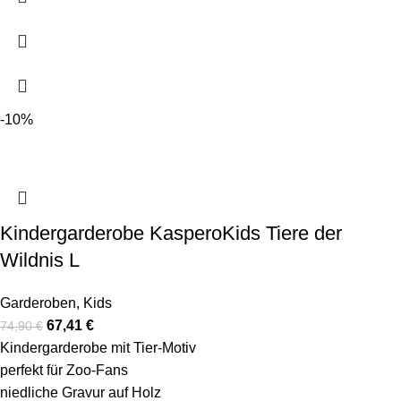
-10%
Kindergarderobe KasperoKids Tiere der
Wildnis L
Garderoben
,
Kids
67,41
€
74,90
€
Kindergarderobe mit Tier-Motiv
perfekt für Zoo-Fans
niedliche Gravur auf Holz