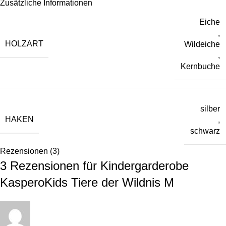
Zusätzliche Informationen
Eiche
,
HOLZART
Wildeiche
,
Kernbuche
silber
HAKEN
,
schwarz
Rezensionen (3)
3 Rezensionen für
Kindergarderobe
KasperoKids Tiere der Wildnis M