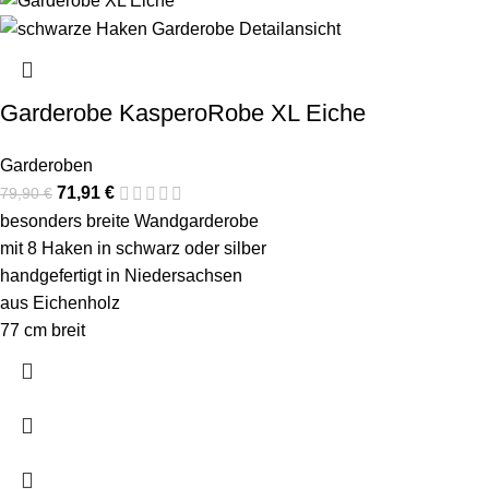
Garderobe KasperoRobe XL Eiche
Garderoben
71,91
€
79,90
€
besonders breite Wandgarderobe
mit 8 Haken in schwarz oder silber
handgefertigt in Niedersachsen
aus Eichenholz
77 cm breit