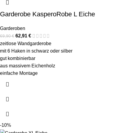
Garderobe KasperoRobe L Eiche
Garderoben
62,91
€
69,90
€
zeitlose Wandgarderobe
mit 6 Haken in schwarz oder silber
gut kombinierbar
aus massivem Eichenholz
einfache Montage
-10%