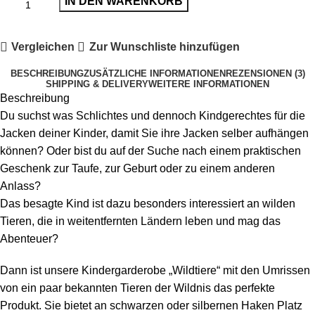
IN DEN WARENKORB
Vergleichen
Zur Wunschliste hinzufügen
BESCHREIBUNG
ZUSÄTZLICHE INFORMATIONEN
REZENSIONEN (3)
SHIPPING & DELIVERY
WEITERE INFORMATIONEN
Beschreibung
Du suchst was Schlichtes und dennoch Kindgerechtes für die
Jacken deiner Kinder, damit Sie ihre Jacken selber aufhängen
können? Oder bist du auf der Suche nach einem praktischen
Geschenk zur Taufe, zur Geburt oder zu einem anderen
Anlass?
Das besagte Kind ist dazu besonders interessiert an wilden
Tieren, die in weitentfernten Ländern leben und mag das
Abenteuer?
Dann ist unsere Kindergarderobe „Wildtiere“ mit den Umrissen
von ein paar bekannten Tieren der Wildnis das perfekte
Produkt. Sie bietet an schwarzen oder silbernen Haken Platz