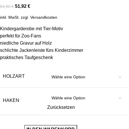
51,92
€
64,90
€
inkl. MwSt.
zzgl.
Versandkosten
Kindergarderobe mit Tier-Motiv
perfekt für Zoo-Fans
niedliche Gravur auf Holz
schlichte Jackenleiste fürs Kinderzimmer
praktisches Taufgeschenk
HOLZART
HAKEN
Zurücksetzen