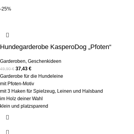
-25%
Hundegarderobe KasperoDog „Pfoten“
Garderoben
,
Geschenkideen
37,43
€
49,90
€
Garderobe für die Hundeleine
mit Pfoten-Motiv
mit 3 Haken für Spielzeug, Leinen und Halsband
im Holz deiner Wahl
klein und platzsparend