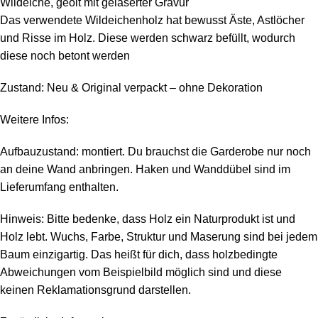
Wildeiche, geölt mit gelaserter Gravur
Das verwendete Wildeichenholz hat bewusst Äste, Astlöcher
und Risse im Holz. Diese werden schwarz befüllt, wodurch
diese noch betont werden
Zustand: Neu & Original verpackt – ohne Dekoration
Weitere Infos:
Aufbauzustand: montiert. Du brauchst die Garderobe nur noch
an deine Wand anbringen. Haken und Wanddübel sind im
Lieferumfang enthalten.
Hinweis: Bitte bedenke, dass Holz ein Naturprodukt ist und
Holz lebt. Wuchs, Farbe, Struktur und Maserung sind bei jedem
Baum einzigartig. Das heißt für dich, dass holzbedingte
Abweichungen vom Beispielbild möglich sind und diese
keinen Reklamationsgrund darstellen.