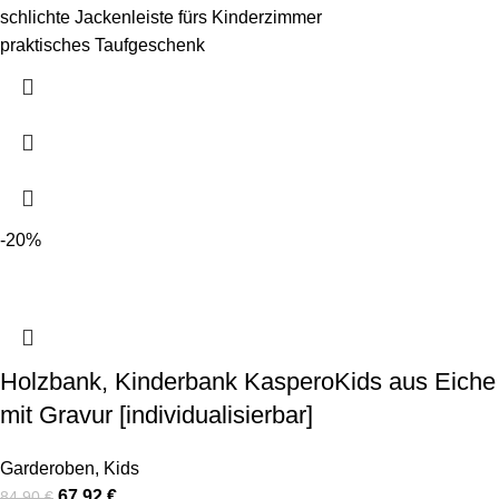
schlichte Jackenleiste fürs Kinderzimmer
praktisches Taufgeschenk
-20%
Holzbank, Kinderbank KasperoKids aus Eiche
mit Gravur [individualisierbar]
Garderoben
,
Kids
67,92
€
84,90
€