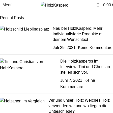
0
Menü
0,00
Recent Posts
Neu bei HolzKaspero: Mehr
individualisierte Produkte mit
deinem Wunschtext
Juli 29, 2021
Keine Kommentare
Die HolzKasperos im
Interview: Tini und Christian
stellen sich vor.
Juni 7, 2021
Keine
Kommentare
Wir und unser Holz: Welches Holz
verwenden wir und wo liegen die
Unterschiede?