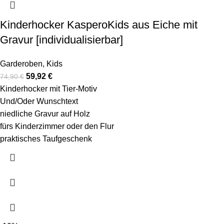
Kinderhocker KasperoKids aus Eiche mit
Gravur [individualisierbar]
Garderoben
,
Kids
59,92
€
74,90
€
Kinderhocker mit Tier-Motiv
Und/Oder Wunschtext
niedliche Gravur auf Holz
fürs Kinderzimmer oder den Flur
praktisches Taufgeschenk