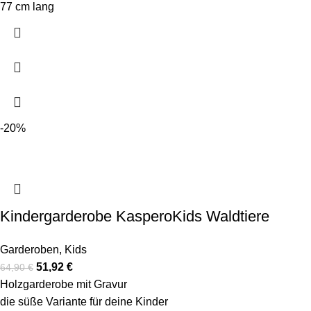
77 cm lang
-20%
Kindergarderobe KasperoKids Waldtiere
Garderoben
,
Kids
51,92
€
64,90
€
Holzgarderobe mit Gravur
die süße Variante für deine Kinder