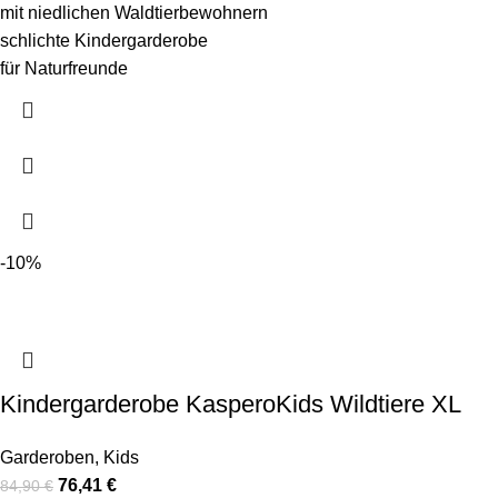
mit niedlichen Waldtierbewohnern
schlichte Kindergarderobe
für Naturfreunde
-10%
Kindergarderobe KasperoKids Wildtiere XL
Garderoben
,
Kids
76,41
€
84,90
€