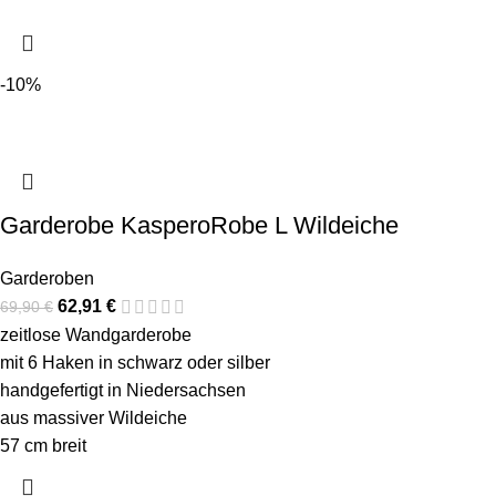
-10%
Garderobe KasperoRobe L Wildeiche
Garderoben
62,91
€
69,90
€
zeitlose Wandgarderobe
mit 6 Haken in schwarz oder silber
handgefertigt in Niedersachsen
aus massiver Wildeiche
57 cm breit