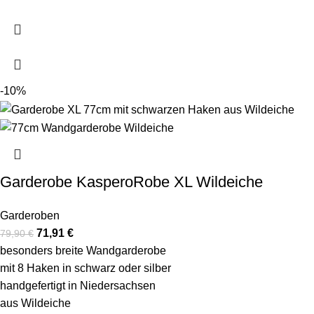
-10%
Garderobe KasperoRobe XL Wildeiche
Garderoben
71,91
€
79,90
€
besonders breite Wandgarderobe
mit 8 Haken in schwarz oder silber
handgefertigt in Niedersachsen
aus Wildeiche