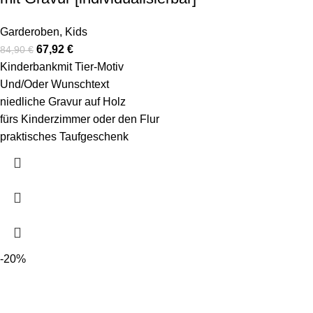
Garderoben
,
Kids
67,92
€
84,90
€
Kinderbankmit Tier-Motiv
Und/Oder Wunschtext
niedliche Gravur auf Holz
fürs Kinderzimmer oder den Flur
praktisches Taufgeschenk
-20%