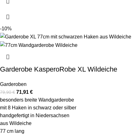
-10%
Garderobe KasperoRobe XL Wildeiche
Garderoben
71,91
€
79,90
€
besonders breite Wandgarderobe
mit 8 Haken in schwarz oder silber
handgefertigt in Niedersachsen
aus Wildeiche
77 cm lang