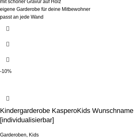
mit schöner Gravur auf Holz
eigene Garderobe für deine Mitbewohner
passt an jede Wand
-10%
Kindergarderobe KasperoKids Wunschname
[individualisierbar]
Garderoben
,
Kids