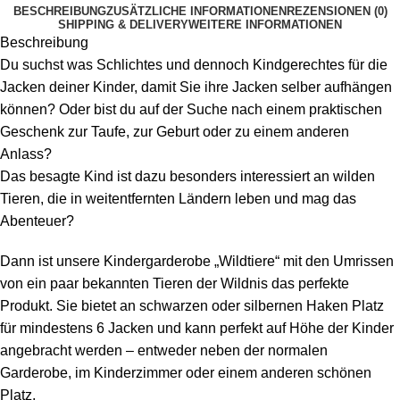
BESCHREIBUNG
ZUSÄTZLICHE INFORMATIONEN
REZENSIONEN (0)
SHIPPING & DELIVERY
WEITERE INFORMATIONEN
Beschreibung
Du suchst was Schlichtes und dennoch Kindgerechtes für die
Jacken deiner Kinder, damit Sie ihre Jacken selber aufhängen
können? Oder bist du auf der Suche nach einem praktischen
Geschenk zur Taufe, zur Geburt oder zu einem anderen
Anlass?
Das besagte Kind ist dazu besonders interessiert an wilden
Tieren, die in weitentfernten Ländern leben und mag das
Abenteuer?
Dann ist unsere Kindergarderobe „Wildtiere“ mit den Umrissen
von ein paar bekannten Tieren der Wildnis das perfekte
Produkt. Sie bietet an schwarzen oder silbernen Haken Platz
für mindestens 6 Jacken und kann perfekt auf Höhe der Kinder
angebracht werden – entweder neben der normalen
Garderobe, im Kinderzimmer oder einem anderen schönen
Platz.