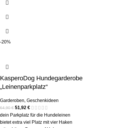
-20%
KasperoDog Hundegarderobe
„Leinenparkplatz“
Garderoben
,
Geschenkideen
51,92
€
64,90
€
dein Parkplatz für die Hundeleinen
bietet extra viel Platz mit vier Haken