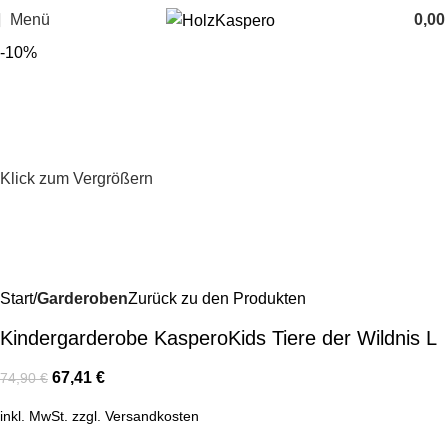
Menü
0,0
-10%
Klick zum Vergrößern
Start
Garderoben
Zurück zu den Produkten
Kindergarderobe KasperoKids Tiere der Wildnis L
67,41
€
74,90
€
inkl. MwSt.
zzgl.
Versandkosten