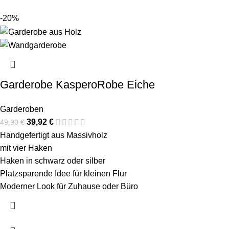
-20%
Garderobe KasperoRobe Eiche
Garderoben
39,92
€
49,90
€
Handgefertigt aus Massivholz
mit vier Haken
Haken in schwarz oder silber
Platzsparende Idee für kleinen Flur
Moderner Look für Zuhause oder Büro