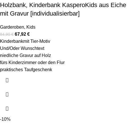
Holzbank, Kinderbank KasperoKids aus Eiche
mit Gravur [individualisierbar]
Garderoben
,
Kids
67,92
€
84,90
€
Kinderbankmit Tier-Motiv
Und/Oder Wunschtext
niedliche Gravur auf Holz
fürs Kinderzimmer oder den Flur
praktisches Taufgeschenk
-10%