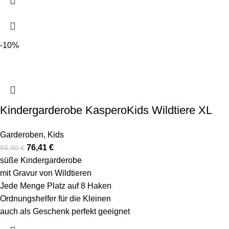
-10%
Kindergarderobe KasperoKids Wildtiere XL
Garderoben
,
Kids
76,41
€
84,90
€
süße Kindergarderobe
mit Gravur von Wildtieren
Jede Menge Platz auf 8 Haken
Ordnungshelfer für die Kleinen
auch als Geschenk perfekt geeignet