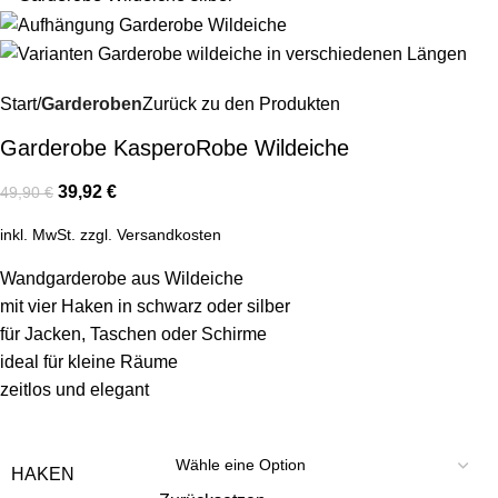
Start
Garderoben
Zurück zu den Produkten
Garderobe KasperoRobe Wildeiche
39,92
€
49,90
€
inkl. MwSt.
zzgl.
Versandkosten
Wandgarderobe aus Wildeiche
mit vier Haken in schwarz oder silber
für Jacken, Taschen oder Schirme
ideal für kleine Räume
zeitlos und elegant
HAKEN