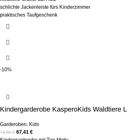
schlichte Jackenleiste fürs Kinderzimmer
praktisches Taufgeschenk
-10%
Kindergarderobe KasperoKids Waldtiere L
Garderoben
,
Kids
67,41
€
74,90
€
Kindergarderobe mit Tier-Motiv