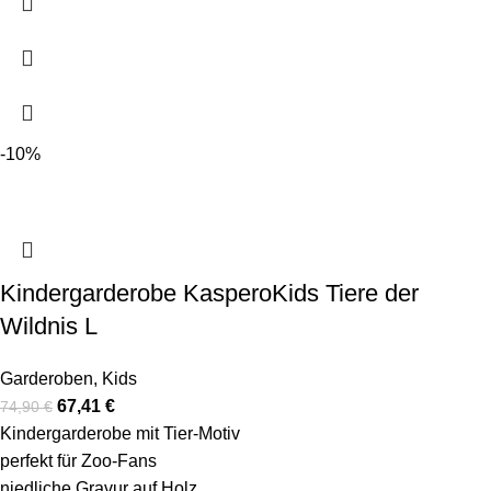
-10%
Kindergarderobe KasperoKids Tiere der
Wildnis L
Garderoben
,
Kids
67,41
€
74,90
€
Kindergarderobe mit Tier-Motiv
perfekt für Zoo-Fans
niedliche Gravur auf Holz