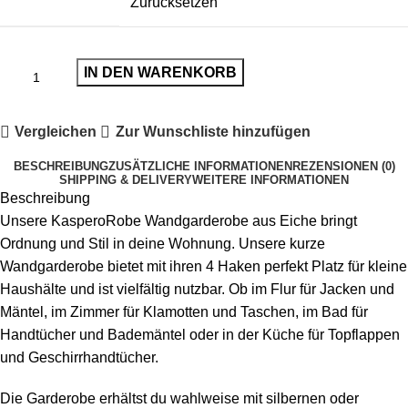
Zurücksetzen
IN DEN WARENKORB
Vergleichen
Zur Wunschliste hinzufügen
BESCHREIBUNG
ZUSÄTZLICHE INFORMATIONEN
REZENSIONEN (0)
SHIPPING & DELIVERY
WEITERE INFORMATIONEN
Beschreibung
Unsere KasperoRobe Wandgarderobe aus Eiche bringt
Ordnung und Stil in deine Wohnung. Unsere kurze
Wandgarderobe bietet mit ihren 4 Haken perfekt Platz für kleine
Haushälte und ist vielfältig nutzbar. Ob im Flur für Jacken und
Mäntel, im Zimmer für Klamotten und Taschen, im Bad für
Handtücher und Bademäntel oder in der Küche für Topflappen
und Geschirrhandtücher.
Die Garderobe erhältst du wahlweise mit silbernen oder