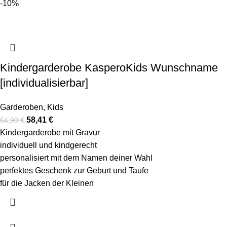
-10%
Kindergarderobe KasperoKids Wunschname
[individualisierbar]
Garderoben
,
Kids
58,41
€
64,90
€
Kindergarderobe mit Gravur
individuell und kindgerecht
personalisiert mit dem Namen deiner Wahl
perfektes Geschenk zur Geburt und Taufe
für die Jacken der Kleinen