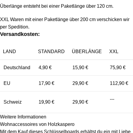
Überlänge entsteht bei einer Paketlänge über 120 cm.
XXL Waren mit einer Paketlänge über 200 cm verschicken wir
per Spedition.
Versandkosten:
LAND
STANDARD
ÜBERLÄNGE
XXL
Deutschland
4,90 €
15,90 €
75,90 €
EU
17,90 €
29,90 €
112,90 €
---
Schweiz
19,90 €
29,90 €
Weitere Informationen
Wohnaccessoires von Holzkaspero
Mit dem Kauf dieses Schlüsselboards erhältst du ein mit Liebe