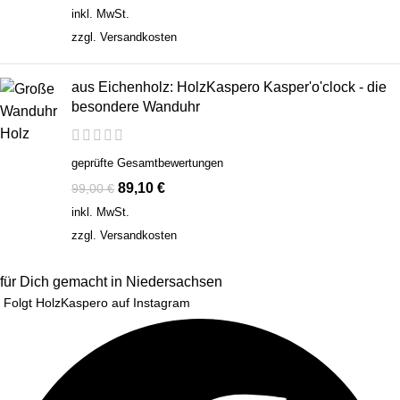
inkl. MwSt.
zzgl.
Versandkosten
aus Eichenholz: HolzKaspero Kasper'o'clock - die
besondere Wanduhr
geprüfte Gesamtbewertungen
89,10
€
99,00
€
inkl. MwSt.
zzgl.
Versandkosten
für Dich gemacht in Niedersachsen
Folgt HolzKaspero auf Instagram