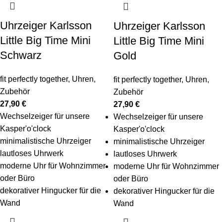
Uhrzeiger Karlsson
Uhrzeiger Karlsson
Little Big Time Mini
Little Big Time Mini
Schwarz
Gold
fit perfectly together
,
Uhren
,
fit perfectly together
,
Uhren
,
Zubehör
Zubehör
27,90
€
27,90
€
Wechselzeiger für unsere
Wechselzeiger für unsere
Kasper'o'clock
Kasper'o'clock
minimalistische Uhrzeiger
minimalistische Uhrzeiger
lautloses Uhrwerk
lautloses Uhrwerk
moderne Uhr für Wohnzimmer
moderne Uhr für Wohnzimmer
oder Büro
oder Büro
dekorativer Hingucker für die
dekorativer Hingucker für die
Wand
Wand