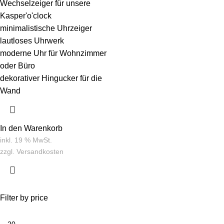
Wechselzeiger für unsere
Kasper'o'clock
minimalistische Uhrzeiger
lautloses Uhrwerk
moderne Uhr für Wohnzimmer
oder Büro
dekorativer Hingucker für die
Wand
In den Warenkorb
inkl. 19 % MwSt.
zzgl.
Versandkosten
Filter by price