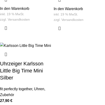
In den Warenkorb
In den Warenkorb
inkl. 19 % MwSt.
inkl. 19 % MwSt.
zzgl.
Versandkosten
zzgl.
Versandkosten
Uhrzeiger Karlsson
Little Big Time Mini
Silber
fit perfectly together
,
Uhren
,
Zubehör
27,90
€