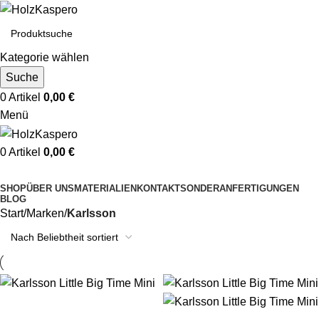
Kategorie wählen
Suche
0
Artikel
0,00
€
Menü
0
Artikel
0,00
€
Kategorien durchsuchen
SHOP
ÜBER UNS
MATERIALIEN
KONTAKT
SONDERANFERTIGUNGEN
BLOG
Start
Marken
Karlsson