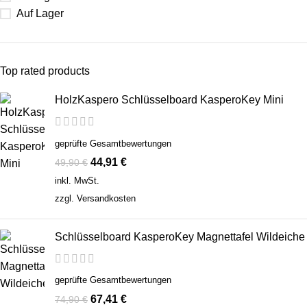
Auf Lager
Top rated products
HolzKaspero Schlüsselboard KasperoKey Mini
geprüfte Gesamtbewertungen
44,91
€
49,90
€
inkl. MwSt.
zzgl.
Versandkosten
Schlüsselboard KasperoKey Magnettafel Wildeiche
geprüfte Gesamtbewertungen
67,41
€
74,90
€