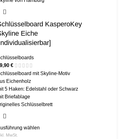
Schlüsselboard KasperoKey
kyline Eiche
individualisierbar]
chlüsselboards
9,90
€
chlüsselboard mit Skyline-Motiv
us Eichenholz
it 5 Haken: Edelstahl oder Schwarz
it Briefablage
riginelles Schlüsselbrett
usführung wählen
nkl. MwSt.