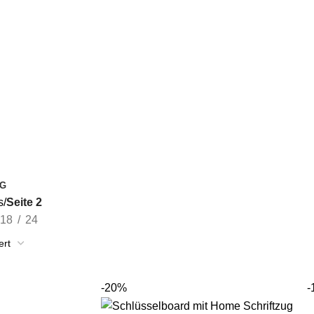
G
s
Seite 2
18
24
-20%
-