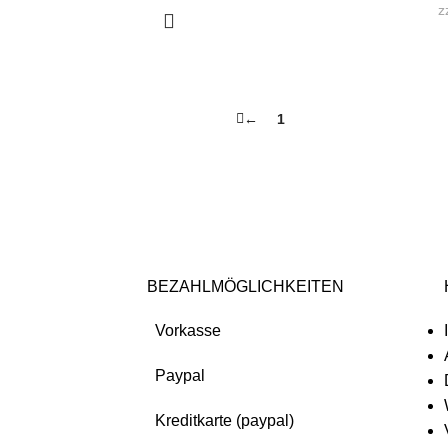
z
←
1
2
BEZAHLMÖGLICHKEITEN
Vorkasse
Paypal
Kreditkarte (paypal)