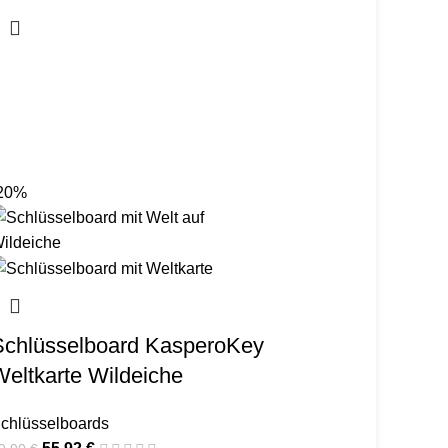
20%
Schlüsselboard KasperoKey
eltkarte Wildeiche
chlüsselboards