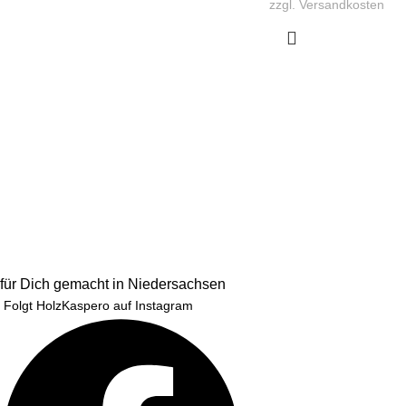
zzgl.
Versandkosten
für Dich gemacht in Niedersachsen
Folgt HolzKaspero auf Instagram