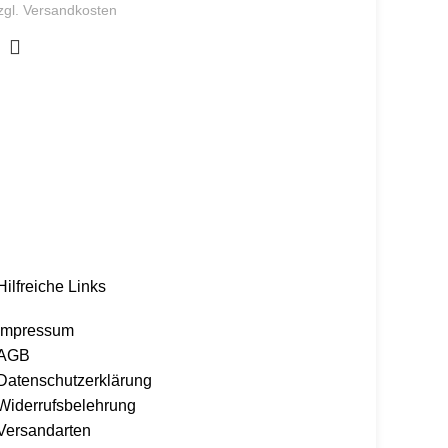
zgl.
Versandkosten
Hilfreiche Links
Impressum
AGB
Datenschutzerklärung
Widerrufsbelehrung
Versandarten