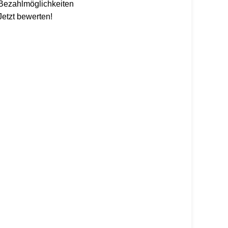
Bezahlmöglichkeiten
Jetzt bewerten!
 alles mit dem Code: Kaspero10 (
*entsprechend