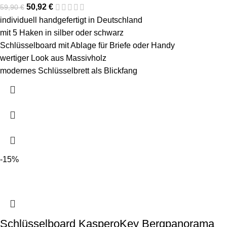
50,92
€
59,90
€
individuell handgefertigt in Deutschland
mit 5 Haken in silber oder schwarz
Schlüsselboard mit Ablage für Briefe oder Handy
wertiger Look aus Massivholz
modernes Schlüsselbrett als Blickfang
-15%
Schlüsselboard KasperoKey Bergpanorama