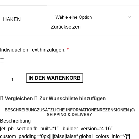
HAKEN
Zurücksetzen
Individuellen Text hinzufügen:
*
IN DEN WARENKORB
Vergleichen
Zur Wunschliste hinzufügen
BESCHREIBUNG
ZUSÄTZLICHE INFORMATIONEN
REZENSIONEN (0)
SHIPPING & DELIVERY
Beschreibung
[et_pb_section fb_built=“1″ _builder_version=“4.16″
custom_padding=“0px||||false|false“ global_colors_info=“{}“]