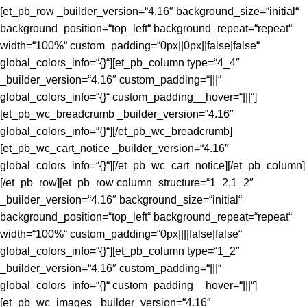
[et_pb_row _builder_version=“4.16″ background_size=“initial“
background_position=“top_left“ background_repeat=“repeat“
width=“100%“ custom_padding=“0px||0px||false|false“
global_colors_info=“{}“][et_pb_column type=“4_4″
_builder_version=“4.16″ custom_padding=“|||“
global_colors_info=“{}“ custom_padding__hover=“|||“]
[et_pb_wc_breadcrumb _builder_version=“4.16″
global_colors_info=“{}“][/et_pb_wc_breadcrumb]
[et_pb_wc_cart_notice _builder_version=“4.16″
global_colors_info=“{}“][/et_pb_wc_cart_notice][/et_pb_column]
[/et_pb_row][et_pb_row column_structure=“1_2,1_2″
_builder_version=“4.16″ background_size=“initial“
background_position=“top_left“ background_repeat=“repeat“
width=“100%“ custom_padding=“0px||||false|false“
global_colors_info=“{}“][et_pb_column type=“1_2″
_builder_version=“4.16″ custom_padding=“|||“
global_colors_info=“{}“ custom_padding__hover=“|||“]
[et_pb_wc_images _builder_version=“4.16″