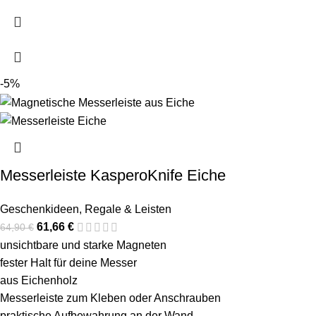
-5%
Messerleiste KasperoKnife Eiche
Geschenkideen
,
Regale & Leisten
61,66
€
64,90
€
unsichtbare und starke Magneten
fester Halt für deine Messer
aus Eichenholz
Messerleiste zum Kleben oder Anschrauben
praktische Aufbewahrung an der Wand