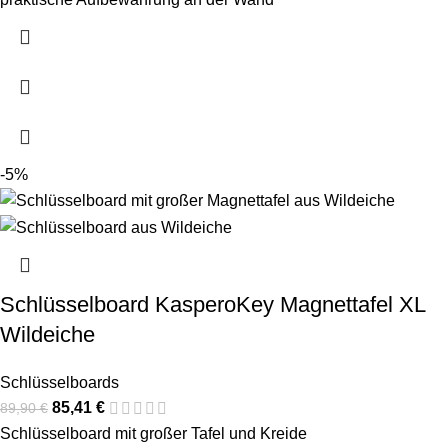
-5%
Schlüsselboard KasperoKey Magnettafel XL
Wildeiche
Schlüsselboards
85,41
€
89,90
€
Schlüsselboard mit großer Tafel und Kreide