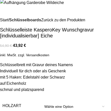
Start
Schlüsselboards
Zurück zu den Produkten
Schlüsselleiste KasperoKey Wunschgravur
[individualisierbar] Eiche
43,92
€
54,90
€
inkl. MwSt.
zzgl.
Versandkosten
Schlüsselbrett mit Gravur deines Namens
Individuell für dich oder als Geschenk
mit 5 Haken: Edelstahl oder Schwarz
auf Eichenholz
schmal und platzsparend
HOLZART