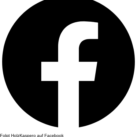
Folgt HolzKaspero auf Facebook