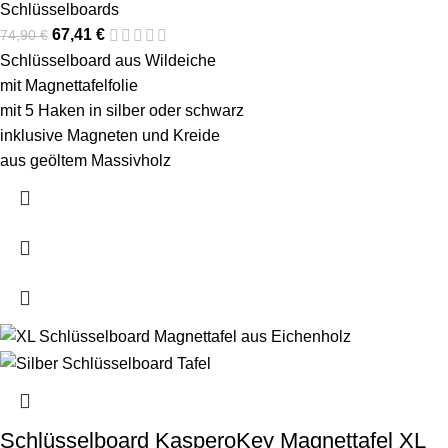
Schlüsselboards
67,41
€
74,90
€
Schlüsselboard aus Wildeiche
mit Magnettafelfolie
mit 5 Haken in silber oder schwarz
inklusive Magneten und Kreide
aus geöltem Massivholz
Schlüsselboard KasperoKey Magnettafel XL