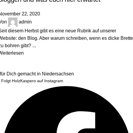
November 22, 2020
Von
admin
Seit diesem Herbst gibt es eine neue Rubrik auf unserer
Website: den Blog. Aber warum schreiben, wenn es dicke Brette
zu bohren gibt? ...
Weiterlesen
für Dich gemacht in Niedersachsen
Folgt HolzKaspero auf Instagram