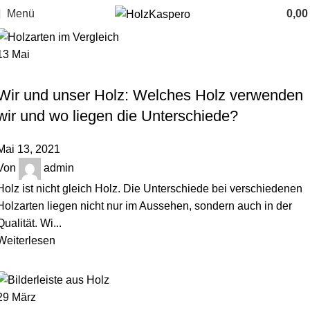
Menü
0,0
13
Mai
HOLZBLOG
Wir und unser Holz: Welches Holz verwenden
wir und wo liegen die Unterschiede?
Mai 13, 2021
Von
admin
Holz ist nicht gleich Holz. Die Unterschiede bei verschiedenen
Holzarten liegen nicht nur im Aussehen, sondern auch in der
Qualität. Wi...
Weiterlesen
29
März