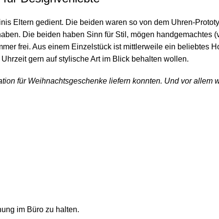
Tinis Eltern gedient. Die beiden waren so von dem Uhren-Protot
haben. Die beiden haben Sinn für Stil, mögen handgemachtes (vo
r frei. Aus einem Einzelstück ist mittlerweile ein beliebtes
e Uhrzeit gern auf stylische Art im Blick behalten wollen.
iration für Weihnachtsgeschenke liefern konnten. Und vor allem
nung im Büro zu halten.