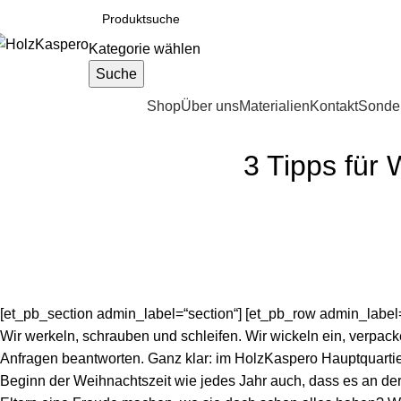
Kategorie wählen
Suche
ategorien durchsuchen
Shop
Über uns
Materialien
Kontakt
Sonder
3 Tipps für
[et_pb_section admin_label=“section“] [et_pb_row admin_label=
Wir werkeln, schrauben und schleifen. Wir wickeln ein, verpac
Anfragen beantworten. Ganz klar: im HolzKaspero Hauptquartie
Beginn der Weihnachtszeit wie jedes Jahr auch, dass es an d