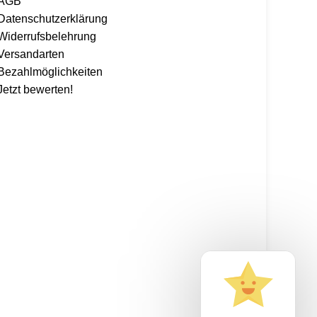
AGB
Datenschutzerklärung
Widerrufsbelehrung
Versandarten
Bezahlmöglichkeiten
Jetzt bewerten!
 alles mit dem Code: Kaspero10 (
*entsprechend