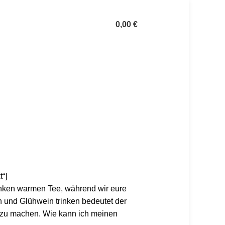
0,00
€
“]
rinken warmen Tee, während wir eure
n und Glühwein trinken bedeutet der
n zu machen. Wie kann ich meinen