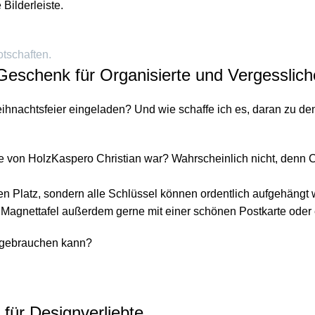
Bilderleiste.
tschaften.
 Geschenk für Organisierte und Vergesslich
ihnachtsfeier eingeladen? Und wie schaffe ich es, daran zu d
 von HolzKaspero Christian war? Wahrscheinlich nicht, denn Chr
en Platz, sondern alle Schlüssel können ordentlich aufgehäng
ie Magnettafel außerdem gerne mit einer schönen Postkarte ode
ut gebrauchen kann?
für Designverliebte