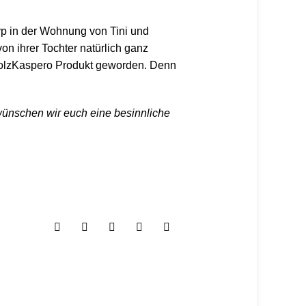
yp in der Wohnung von Tini und
n ihrer Tochter natürlich ganz
 HolzKaspero Produkt geworden. Denn
 wünschen wir euch eine besinnliche