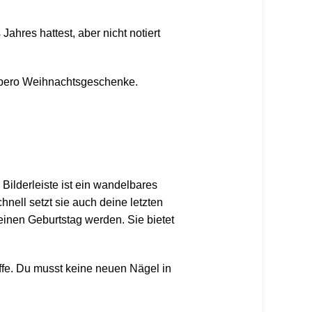
ahres hattest, aber nicht notiert
Kaspero Weihnachtsgeschenke.
e
Bilderleiste
ist ein wandelbares
nell setzt sie auch deine letzten
einen Geburtstag werden. Sie bietet
iffe. Du musst keine neuen Nägel in