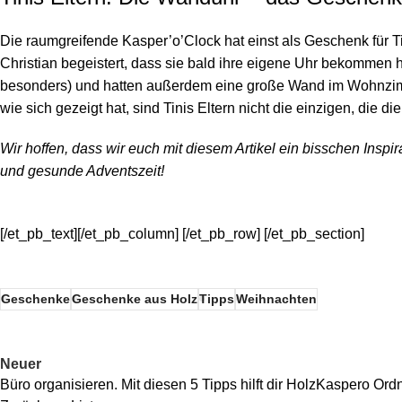
Die raumgreifende
Kasper’o’Clock
hat einst als Geschenk für 
Christian begeistert, dass sie bald ihre eigene Uhr bekommen 
besonders) und hatten außerdem eine große Wand im Wohnzimme
wie sich gezeigt hat, sind Tinis Eltern nicht die einzigen, die di
Wir hoffen, dass wir euch mit diesem Artikel ein bisschen Insp
und gesunde Adventszeit!
[/et_pb_text][/et_pb_column] [/et_pb_row] [/et_pb_section]
Geschenke
Geschenke aus Holz
Tipps
Weihnachten
Neuer
Büro organisieren. Mit diesen 5 Tipps hilft dir HolzKaspero Ord