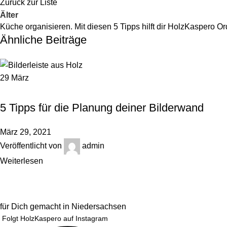
Zurück zur Liste
Älter
Küche organisieren. Mit diesen 5 Tipps hilft dir HolzKaspero O
Ähnliche Beiträge
29
März
,
HOLZBLOG
ORDNUNGSTIPPS
5 Tipps für die Planung deiner Bilderwand
März 29, 2021
Veröffentlicht von
admin
Weiterlesen
für Dich gemacht in Niedersachsen
Folgt HolzKaspero auf Instagram