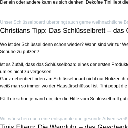
Der ein oder andere kann es sich denken: Dekofee Tini liebt die 
Unser Schlüsselboard überbringt auch gerne weihnachtliche Bo
Christians Tipp: Das Schlüsselbrett – das
Wo ist der Schlüssel denn schon wieder? Wann sind wir zur We
Schuhe zu putzen?
Ist es Zufall, dass
das Schlüsselboard
eines der ersten Produkte
um es nicht zu vergessen!
Ganz nebenbei finden am Schlüsselboard nicht nur Notizen ihr
weiß man so immer, wo der Haustürschlüssel ist. Tini peppt d
Fällt dir schon jemand ein, der die Hilfe vom Schlüsselbrett g
Wir wünschen euch eine entspannte und gesunde Adventszeit!
Tinis Eltern: Die Wanduhr – das Geschenk 