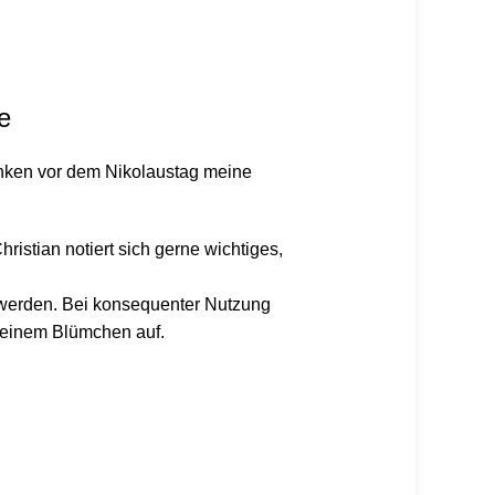
e
enken vor dem Nikolaustag meine
istian notiert sich gerne wichtiges,
t werden. Bei konsequenter Nutzung
r einem Blümchen auf.