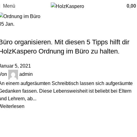
Menü
0,0
05
Jan.
,
HOLZBLOG
ORDNUNGSTIPPS
Büro organisieren. Mit diesen 5 Tipps hilft dir
HolzKaspero Ordnung im Büro zu halten.
Januar 5, 2021
Von
admin
An einem aufgeräumten Schreibtisch lassen sich aufgeräumte
Gedanken fassen. Diese Lebensweisheit ist beliebt bei Eltern
und Lehrern, ab...
Weiterlesen