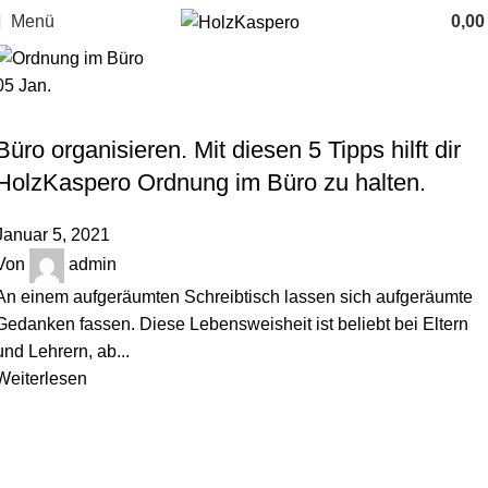
Menü
0,0
05
Jan.
,
HOLZBLOG
ORDNUNGSTIPPS
Büro organisieren. Mit diesen 5 Tipps hilft dir
HolzKaspero Ordnung im Büro zu halten.
Januar 5, 2021
Von
admin
An einem aufgeräumten Schreibtisch lassen sich aufgeräumte
Gedanken fassen. Diese Lebensweisheit ist beliebt bei Eltern
und Lehrern, ab...
Weiterlesen