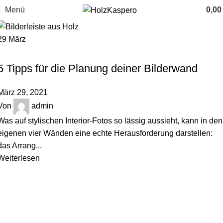
Menü
0,0
29
März
,
HOLZBLOG
ORDNUNGSTIPPS
5 Tipps für die Planung deiner Bilderwand
März 29, 2021
Von
admin
Was auf stylischen Interior-Fotos so lässig aussieht, kann in den
eigenen vier Wänden eine echte Herausforderung darstellen:
das Arrang...
Weiterlesen