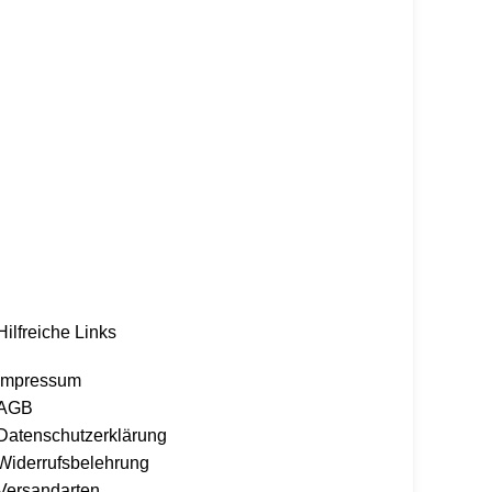
Hilfreiche Links
Impressum
AGB
Datenschutzerklärung
Widerrufsbelehrung
Versandarten