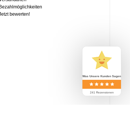
Bezahlmöglichkeiten
Jetzt bewerten!
Was Unsere Kunden Sagen
 alles mit dem Code: Kaspero10 (
*entsprechend
241 Rezensionen