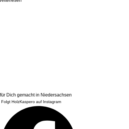
eiterlesen
für Dich gemacht in Niedersachsen
Folgt HolzKaspero auf Instagram