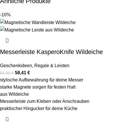
Ähnliche Produkte
-10%
Messerleiste KasperoKnife Wildeiche
Geschenkideen
,
Regale & Leisten
58,41
€
64,90
€
stylische Aufbewahrung für deine Messer
starke Magnete sorgen für festen Halt
aus Wildeiche
Messerleiste zum Kleben oder Anschrauben
praktischer Hingucker für deine Küche