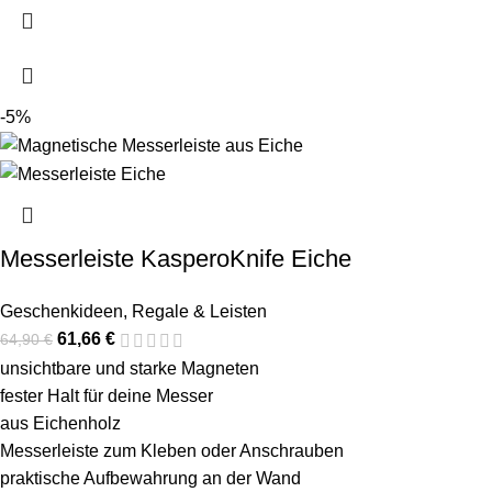
-5%
Messerleiste KasperoKnife Eiche
Geschenkideen
,
Regale & Leisten
61,66
€
64,90
€
unsichtbare und starke Magneten
fester Halt für deine Messer
aus Eichenholz
Messerleiste zum Kleben oder Anschrauben
praktische Aufbewahrung an der Wand