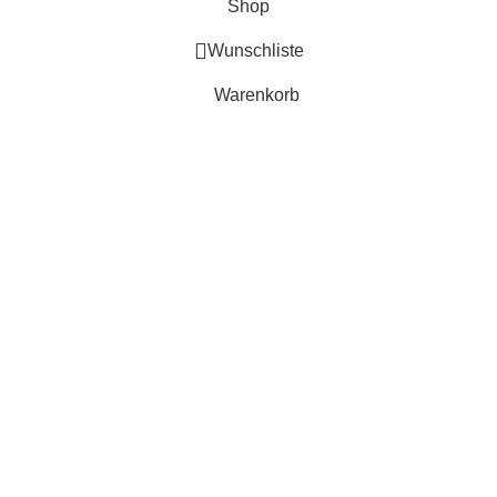
Shop
Wunschliste
Warenkorb