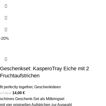
-20%
Geschenkset: KasperoTray Eiche mit 2
Fruchtaufstrichen
fit perfectly together
,
Geschenkideen
14,00
€
17,50
€
schönes Geschenk-Set als Mitbringsel
mit vier originellen Aufstrichen zur Auswahl