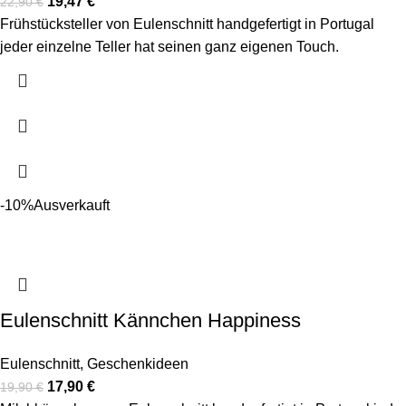
19,47
€
22,90
€
Frühstücksteller von Eulenschnitt handgefertigt in Portugal
jeder einzelne Teller hat seinen ganz eigenen Touch.
-10%
Ausverkauft
Eulenschnitt Kännchen Happiness
Eulenschnitt
,
Geschenkideen
17,90
€
19,90
€