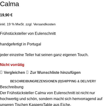
Calma
19,90
€
inkl. 19 % MwSt.
zzgl.
Versandkosten
Frühstücksteller von Eulenschnitt
handgefertigt in Portugal
jeder einzelne Teller hat seinen ganz eigenen Touch.
Nicht vorrätig
Vergleichen
Zur Wunschliste hinzufügen
BESCHREIBUNG
REZENSIONEN (0)
SHIPPING & DELIVERY
Beschreibung
Der Frühstücksteller Calma von Eulenschnitt ist nicht nur
hochwertig und schön, sondern macht sich herrvorragend auf
unseren Tischen KasperoTable aus Eiche.