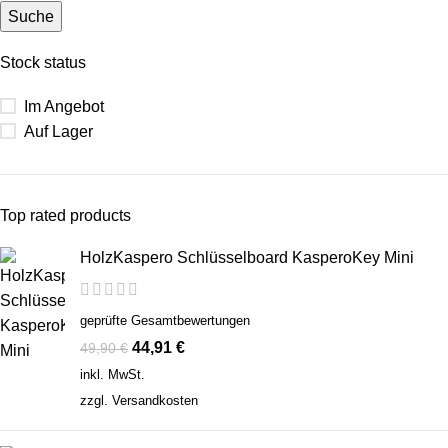
Suche
Stock status
Im Angebot
Auf Lager
Top rated products
HolzKaspero Schlüsselboard KasperoKey Mini
geprüfte Gesamtbewertungen
44,91
€
49,90
€
inkl. MwSt.
zzgl.
Versandkosten