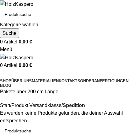
Kategorie wählen
Suche
0
Artikel
0,00
€
Menü
0
Artikel
0,00
€
Kategorien durchsuchen
SHOP
ÜBER UNS
MATERIALIEN
KONTAKT
SONDERANFERTIGUNGEN
BLOG
Pakete über 200 cm Länge
Start
Produkt Versandklasse
Spedition
Es wurden keine Produkte gefunden, die deiner Auswahl
entsprechen.