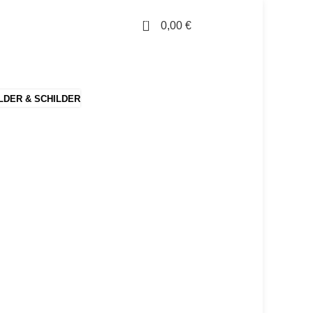
0
0,00
€
LDER & SCHILDER