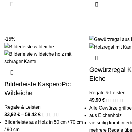
-15%
Gewürzregal K
Eiche
Bilderleiste KasperoPic
Wildeiche
Regale & Leisten
49,90
€
Regale & Leisten
Alle Gewürze griffber
33,92
€
–
59,42
€
aus Eichenholz
Bilderleiste aus Holz in 50 cm / 70 cm
vielseitig kombinierb
/ 90 cm
mehrere Regale übe