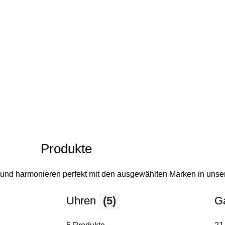
Produkte
t und harmonieren perfekt mit den ausgewählten Marken in uns
Uhren
(5)
G