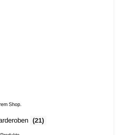
erem Shop.
arderoben
(21)