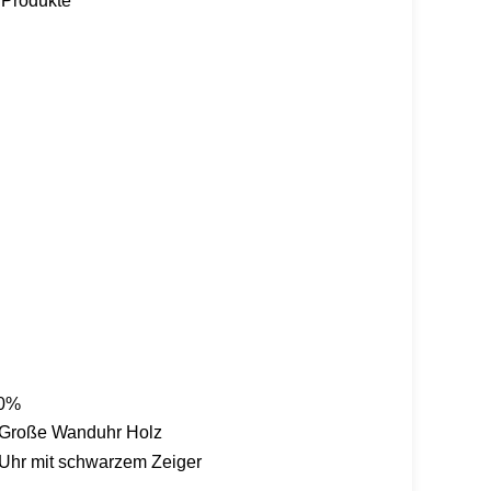
 Produkte
0%