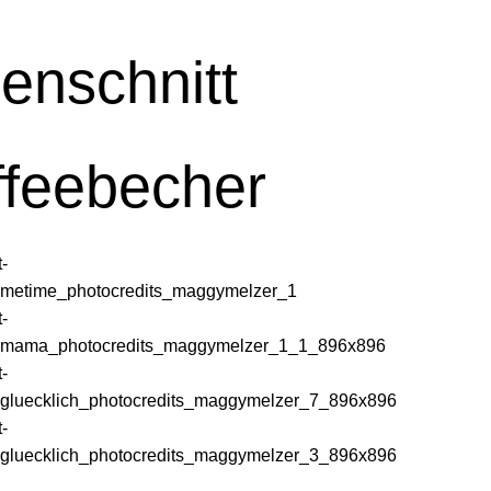
enschnitt
ffeebecher