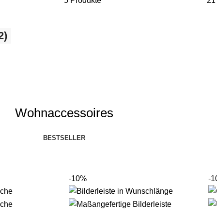
5 Produkte
21
2)
Wohnaccessoires
BESTSELLER
-10%
-1