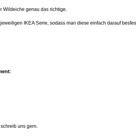
 Wildeiche genau das richtige.
jeweiligen IKEA Serie, sodass man diese einfach darauf besfe
ment:
schreib uns gern.