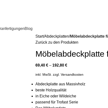
anfertigungen
Blog
Start
Abdeckplatten
Möbelabdeckplatte fü
Zurück zu den Produkten
Möbelabdeckplatte f
69,40
€
–
192,80
€
inkl. MwSt.
zzgl.
Versandkosten
Abdeckplatte aus Massivholz
beste Holzqualität
in Eiche oder Wildeiche
passend für Trofast Serie