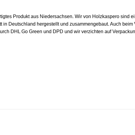
fertigtes Produkt aus Niedersachsen. Wir von Holzkaspero sind 
ett in Deutschland hergestellt und zusammengebaut. Auch beim
durch DHL Go Green und DPD und wir verzichten auf Verpackung