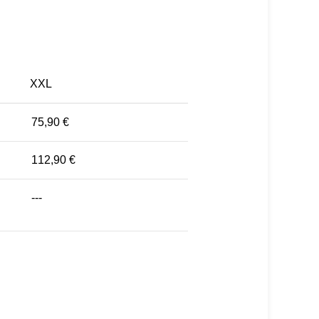
XXL
75,90 €
112,90 €
---