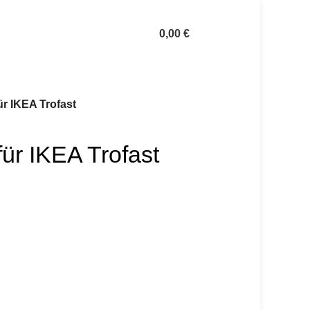
0,00
€
r IKEA Trofast
ür IKEA Trofast