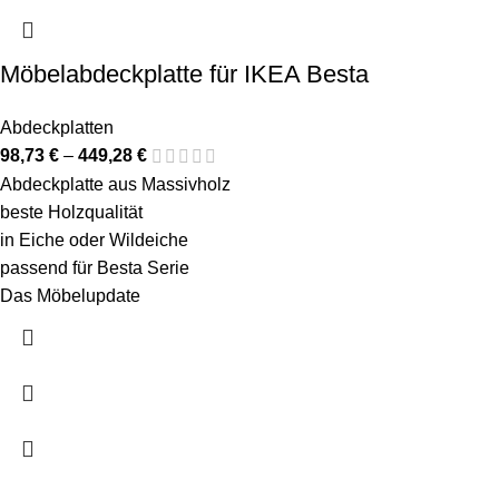
Möbelabdeckplatte für IKEA Besta
Abdeckplatten
98,73
€
–
449,28
€
Abdeckplatte aus Massivholz
beste Holzqualität
in Eiche oder Wildeiche
passend für Besta Serie
Das Möbelupdate