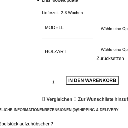
Das Möbelupdate
Lieferzeit:
2-3 Wochen
MODELL
HOLZART
Zurücksetzen
IN DEN WARENKORB
Vergleichen
Zur Wunschliste hinzu
ZLICHE INFORMATIONEN
REZENSIONEN (0)
SHIPPING & DELIVERY
Möbelstück aufzuhübschen?