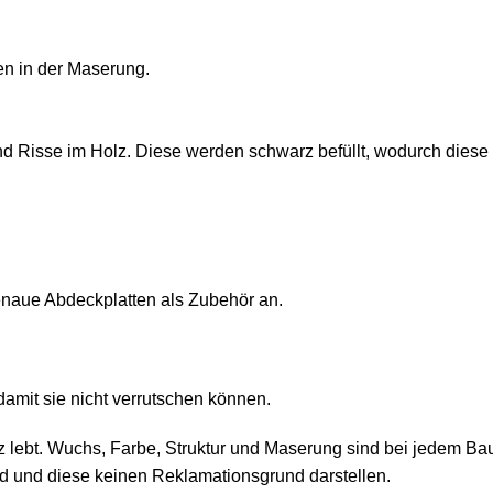
en in der Maserung.
d Risse im Holz. Diese werden schwarz befüllt, wodurch diese
naue Abdeckplatten als Zubehör an.
damit sie nicht verrutschen können.
z lebt. Wuchs, Farbe, Struktur und Maserung sind bei jedem Baum
d und diese keinen Reklamationsgrund darstellen.