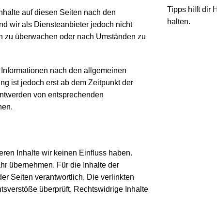
Tipps hilft di
nhalte auf diesen Seiten nach den
halten.
d wir als Diensteanbieter jedoch nicht
onen zu überwachen oder nach Umständen zu
 Informationen nach den allgemeinen
ng ist jedoch erst ab dem Zeitpunkt der
anntwerden von entsprechenden
nen.
eren Inhalte wir keinen Einfluss haben.
hr übernehmen. Für die Inhalte der
der Seiten verantwortlich. Die verlinkten
sverstöße überprüft. Rechtswidrige Inhalte