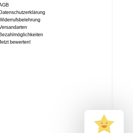
AGB
Datenschutzerklärung
Widerrufsbelehrung
Versandarten
Bezahlmöglichkeiten
Jetzt bewerten!
 alles mit dem Code: Kaspero10 (
*entsprechend