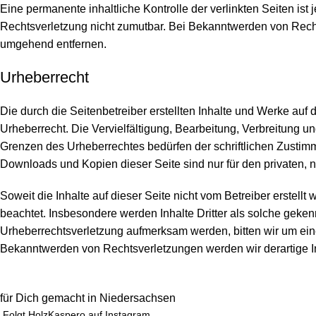
Eine permanente inhaltliche Kontrolle der verlinkten Seiten ist
Rechtsverletzung nicht zumutbar. Bei Bekanntwerden von Recht
umgehend entfernen.
Urheberrecht
Die durch die Seitenbetreiber erstellten Inhalte und Werke auf
Urheberrecht. Die Vervielfältigung, Bearbeitung, Verbreitung u
Grenzen des Urheberrechtes bedürfen der schriftlichen Zustimm
Downloads und Kopien dieser Seite sind nur für den privaten, 
Soweit die Inhalte auf dieser Seite nicht vom Betreiber erstellt
beachtet. Insbesondere werden Inhalte Dritter als solche geken
Urheberrechtsverletzung aufmerksam werden, bitten wir um ei
Bekanntwerden von Rechtsverletzungen werden wir derartige I
für Dich gemacht in Niedersachsen
Folgt HolzKaspero auf Instagram