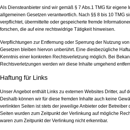
Als Diensteanbieter sind wir gemäß § 7 Abs.1 TMG für eigene I
allgemeinen Gesetzen verantwortlich. Nach §§ 8 bis 10 TMG sin
verpflichtet, übermittelte oder gespeicherte fremde Informati
forschen, die auf eine rechtswidrige Tätigkeit hinweisen.
Verpflichtungen zur Entfernung oder Sperrung der Nutzung von
Gesetzen bleiben hiervon unberührt. Eine diesbezügliche Haftu
Kenntnis einer konkreten Rechtsverletzung möglich. Bei Bek
Rechtsverletzungen werden wir diese Inhalte umgehend entfer
Haftung für Links
Unser Angebot enthält Links zu externen Websites Dritter, auf d
Deshalb können wir für diese fremden Inhalte auch keine Gewä
verlinkten Seiten ist stets der jeweilige Anbieter oder Betreiber 
Seiten wurden zum Zeitpunkt der Verlinkung auf mögliche Recht
waren zum Zeitpunkt der Verlinkung nicht erkennbar.