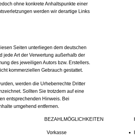
 jedoch ohne konkrete Anhaltspunkte einer
sverletzungen werden wir derartige Links
 diesen Seiten unterliegen dem deutschen
nd jede Art der Verwertung außerhalb der
ung des jeweiligen Autors bzw. Erstellers.
nicht kommerziellen Gebrauch gestattet.
 wurden, werden die Urheberrechte Dritter
nzeichnet. Sollten Sie trotzdem auf eine
nen entsprechenden Hinweis. Bei
nhalte umgehend entfernen.
BEZAHLMÖGLICHKEITEN
Vorkasse