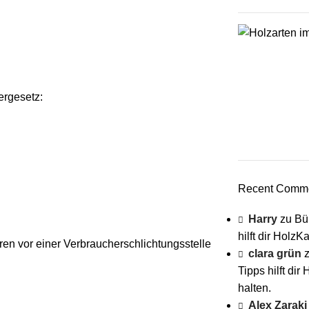
ergesetz:
Recent Comm
Harry
zu
Bü
hilft dir Holz
ahren vor einer Verbraucherschlichtungsstelle
clara grün
Tipps hilft di
halten.
Alex Zaraki