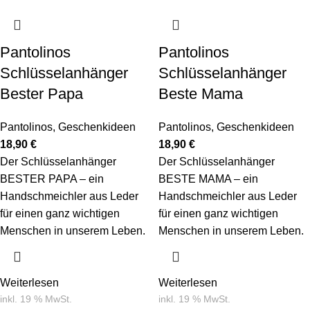
Pantolinos
Pantolinos
Schlüsselanhänger
Schlüsselanhänger
Bester Papa
Beste Mama
Pantolinos
,
Geschenkideen
Pantolinos
,
Geschenkideen
18,90
€
18,90
€
Der Schlüsselanhänger
Der Schlüsselanhänger
BESTER PAPA – ein
BESTE MAMA – ein
Handschmeichler aus Leder
Handschmeichler aus Leder
für einen ganz wichtigen
für einen ganz wichtigen
Menschen in unserem Leben.
Menschen in unserem Leben.
Weiterlesen
Weiterlesen
inkl. 19 % MwSt.
inkl. 19 % MwSt.