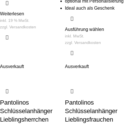
optional mit Personalisierung
Ideal auch als Geschenk
Weiterlesen
inkl. 19 % MwSt.
zzgl.
Versandkosten
Ausführung wählen
inkl. MwSt.
zzgl.
Versandkosten
Ausverkauft
Ausverkauft
Pantolinos
Pantolinos
Schlüsselanhänger
Schlüsselanhänger
Lieblingsherrchen
Lieblingsfrauchen