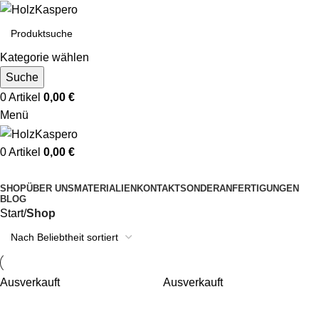
Kategorie wählen
Suche
0
Artikel
0,00
€
Menü
0
Artikel
0,00
€
Kategorien durchsuchen
SHOP
ÜBER UNS
MATERIALIEN
KONTAKT
SONDERANFERTIGUNGEN
BLOG
Start
Shop
Ausverkauft
Ausverkauft