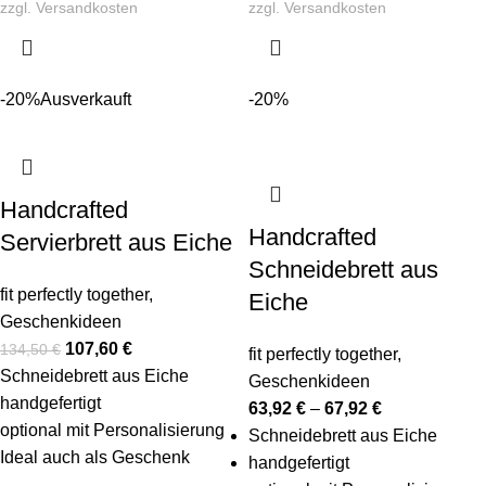
zzgl.
Versandkosten
zzgl.
Versandkosten
-20%
Ausverkauft
-20%
Handcrafted
Handcrafted
Servierbrett aus Eiche
Schneidebrett aus
fit perfectly together
,
Eiche
Geschenkideen
107,60
€
134,50
€
fit perfectly together
,
Schneidebrett aus Eiche
Geschenkideen
handgefertigt
63,92
€
–
67,92
€
optional mit Personalisierung
Schneidebrett aus Eiche
Ideal auch als Geschenk
handgefertigt