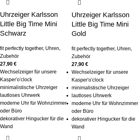
Uhrzeiger Karlsson
Uhrzeiger Karlsson
Little Big Time Mini
Little Big Time Mini
Schwarz
Gold
fit perfectly together
,
Uhren
,
fit perfectly together
,
Uhren
,
Zubehör
Zubehör
27,90
€
27,90
€
Wechselzeiger für unsere
Wechselzeiger für unsere
Kasper'o'clock
Kasper'o'clock
minimalistische Uhrzeiger
minimalistische Uhrzeiger
lautloses Uhrwerk
lautloses Uhrwerk
moderne Uhr für Wohnzimmer
moderne Uhr für Wohnzimmer
oder Büro
oder Büro
dekorativer Hingucker für die
dekorativer Hingucker für die
Wand
Wand