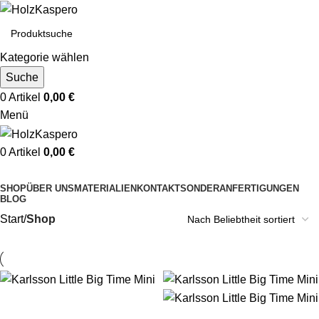
Kategorie wählen
Suche
0
Artikel
0,00
€
Menü
0
Artikel
0,00
€
Kategorien durchsuchen
SHOP
ÜBER UNS
MATERIALIEN
KONTAKT
SONDERANFERTIGUNGEN
BLOG
Start
Shop