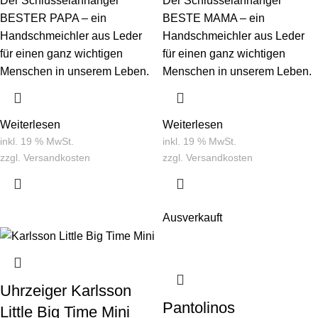
Der Schlüsselanhänger
Der Schlüsselanhänger
BESTER PAPA – ein
BESTE MAMA – ein
Handschmeichler aus Leder
Handschmeichler aus Leder
für einen ganz wichtigen
für einen ganz wichtigen
Menschen in unserem Leben.
Menschen in unserem Leben.
Weiterlesen
Weiterlesen
inkl. 19 % MwSt.
inkl. 19 % MwSt.
zzgl.
Versandkosten
zzgl.
Versandkosten
Ausverkauft
Uhrzeiger Karlsson
Pantolinos
Little Big Time Mini