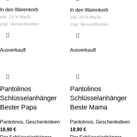
In den Warenkorb
In den Warenkorb
inkl. 19 % MwSt.
inkl. 19 % MwSt.
zzgl.
Versandkosten
zzgl.
Versandkosten
Ausverkauft
Ausverkauft
Pantolinos
Pantolinos
Schlüsselanhänger
Schlüsselanhänger
Bester Papa
Beste Mama
Pantolinos
,
Geschenkideen
Pantolinos
,
Geschenkideen
18,90
€
18,90
€