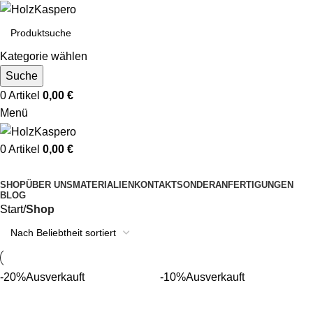
Kategorie wählen
Suche
0
Artikel
0,00
€
Menü
0
Artikel
0,00
€
Kategorien durchsuchen
SHOP
ÜBER UNS
MATERIALIEN
KONTAKT
SONDERANFERTIGUNGEN
BLOG
Start
Shop
-20%
Ausverkauft
-10%
Ausverkauft