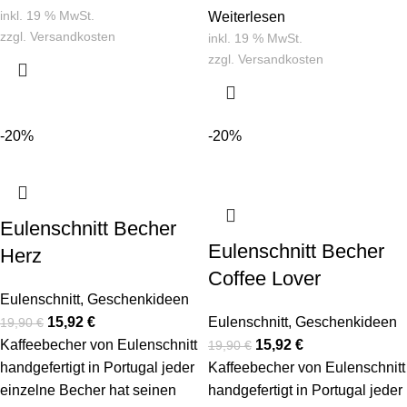
inkl. 19 % MwSt.
Weiterlesen
zzgl.
Versandkosten
inkl. 19 % MwSt.
zzgl.
Versandkosten
-20%
-20%
Eulenschnitt Becher
Eulenschnitt Becher
Herz
Coffee Lover
Eulenschnitt
,
Geschenkideen
15,92
€
Eulenschnitt
,
Geschenkideen
19,90
€
Kaffeebecher von Eulenschnitt
15,92
€
19,90
€
handgefertigt in Portugal jeder
Kaffeebecher von Eulenschnitt
einzelne Becher hat seinen
handgefertigt in Portugal jeder