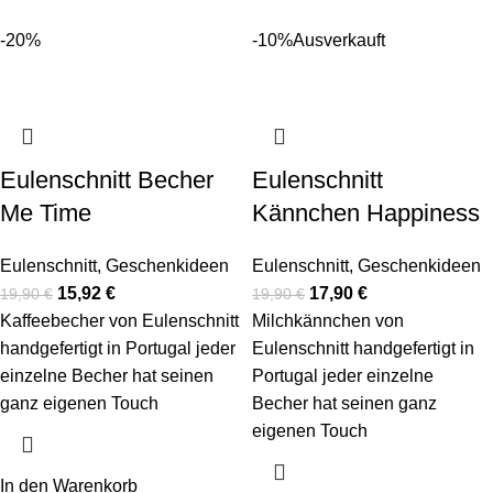
-20%
-10%
Ausverkauft
Eulenschnitt Becher
Eulenschnitt
Me Time
Kännchen Happiness
Eulenschnitt
,
Geschenkideen
Eulenschnitt
,
Geschenkideen
15,92
€
17,90
€
19,90
€
19,90
€
Kaffeebecher von Eulenschnitt
Milchkännchen von
handgefertigt in Portugal jeder
Eulenschnitt handgefertigt in
einzelne Becher hat seinen
Portugal jeder einzelne
ganz eigenen Touch
Becher hat seinen ganz
eigenen Touch
In den Warenkorb